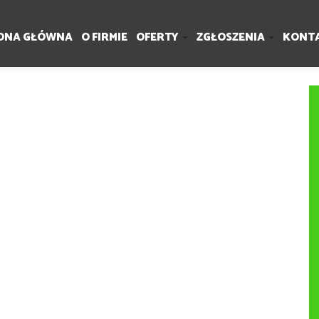
ONA GŁÓWNA
O FIRMIE
OFERTY
ZGŁOSZENIA
KONT