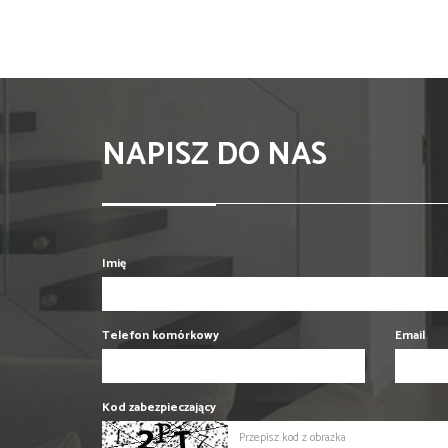
NAPISZ DO NAS
Imię
Telefon komórkowy
Email
Kod zabezpieczający