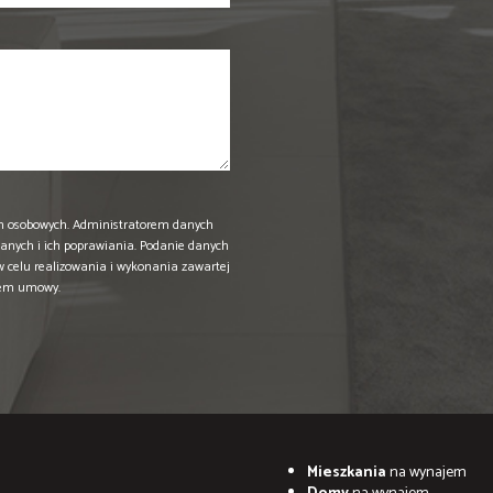
h osobowych. Administratorem danych
anych i ich poprawiania. Podanie danych
w celu realizowania i wykonania zawartej
iem umowy.
Mieszkania
na wynajem