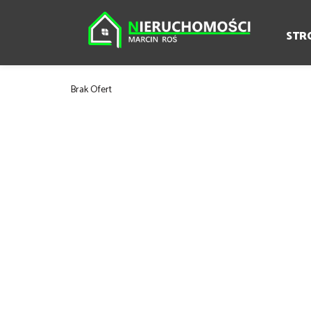
STR
Brak Ofert