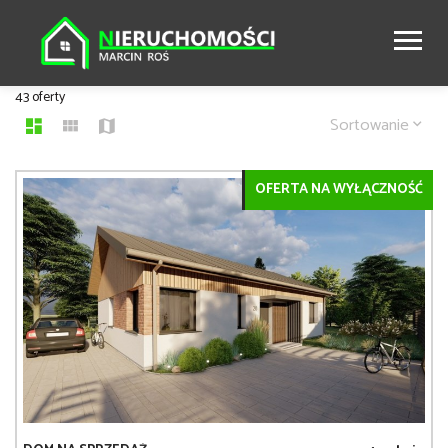
43 oferty
Sortowanie
OFERTA NA WYŁĄCZNOŚĆ