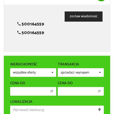
zostaw wiadomość
500164559
500164559
NIERUCHOMOŚĆ
TRANSAKCJA
CENA OD
CENA DO
zł
zł
150 000 zł
150 000 zł
LOKALIZACJA
200 000 zł
200 000 zł