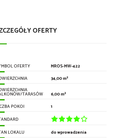
ZCZEGÓŁY OFERTY
YMBOL OFERTY
MROS-MW-422
OWIERZCHNIA
34,00 m²
OWIERZCHNIA
ALKONÓW/TARASÓW
6,00 m²
ICZBA POKOI
1
TANDARD
TAN LOKALU
do wprowadzenia