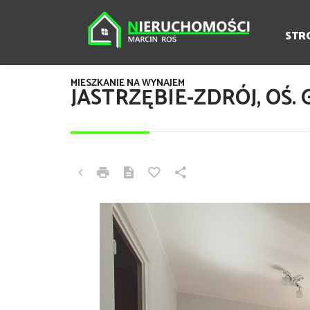
STR
MIESZKANIE NA WYNAJEM
JASTRZĘBIE-ZDRÓJ, OŚ