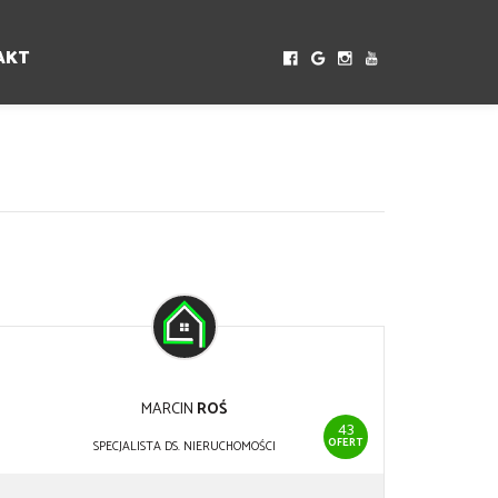
AKT
MARCIN
ROŚ
43
OFERT
SPECJALISTA DS. NIERUCHOMOŚCI