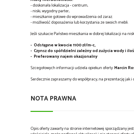
- doskonała lokalizacja - centrum,
- niski, wygodny parter,
- mieszkanie gotowe do wprowadzenia od zaraz.
- możliwość doposażenia lub korzystania ze swoich mebli.
Jeśli szukacie Państwo mieszkania w dobrej lokalizacji na nis
- Odstępne w kwocie 1100 zł/m-c,
- Czynsz do spółdzielni zależny od zużycia wody i ilo
- Preferowany najem okazjonalny
Szcegołowych informacji udziela opiekun oferty:
Marcin Ro
Serdecznie zapraszamy do współpracy, na prezentację jak 
NOTA PRAWNA
Opis oferty zawarty na stronie internetowej sporządzany je