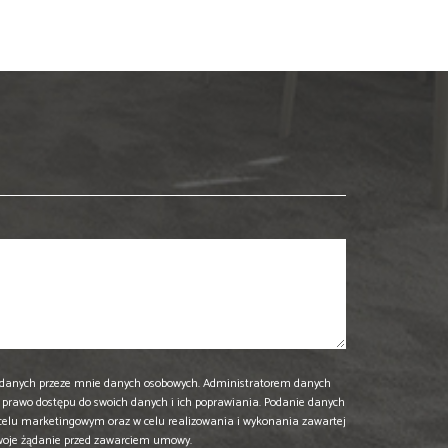
danych przeze mnie danych osobowych. Administratorem danych
prawo dostępu do swoich danych i ich poprawiania. Podanie danych
 celu marketingowym oraz w celu realizowania i wykonania zawartej
woje żądanie przed zawarciem umowy.