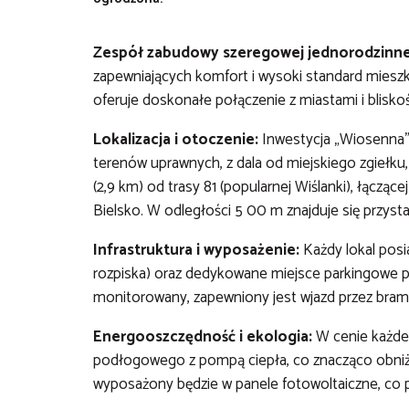
Zespół zabudowy szeregowej jednorodzinne
zapewniających komfort i wysoki standard mieszka
oferuje doskonałe połączenie z miastami i blisko
Lokalizacja i otoczenie:
Inwestycja „Wiosenna”
terenów uprawnych, z dala od miejskiego zgiełku
(2,9 km) od trasy 81 (popularnej Wiślanki), łącząc
Bielsko. W odległości 5 00 m znajduje się przysta
Infrastruktura i wyposażenie:
Każdy lokal posi
rozpiska) oraz dedykowane miejsce parkingowe pr
monitorowany, zapewniony jest wjazd przez bra
Energooszczędność i ekologia:
W cenie każdeg
podłogowego z pompą ciepła, co znacząco obniż
wyposażony będzie w panele fotowoltaiczne, co pr