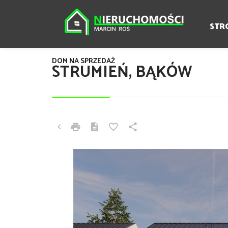
STR
DOM NA SPRZEDAŻ
STRUMIEŃ, BĄKÓW