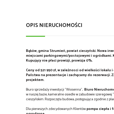
OPIS NIERUCHOMOŚCI
Bąków, gmina Strumień, powiat cieszyński. Nowa inwe
miejscami parkingowymi/postojowymi i ogródkami. K
Kupujący nie płaci prowizji, prowizja 0%.
Ceny od 521 950 zł, w zależnosci od wielkości lokalu
Państwa na prezentacje i zachęcamy do rezerwacji. Z
projektem.
Biuro sprzedaży inwestycji "Wiosenna",
Biuro Nieruchomo
w naszej bazie, kameralne osiedle w zabudowie szeregowej 
cieszyńskim. Rozpoczęta budowa, postępująca zgodnie z plan
Dla pierwszych zdecydowanych Klientów
pompa ciepła i 
ogrodzona.