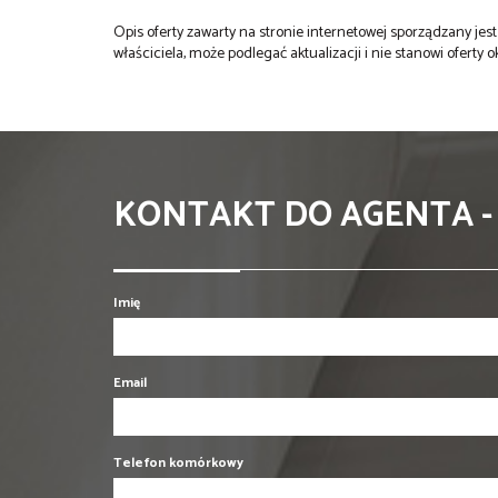
Opis oferty zawarty na stronie internetowej sporządzany je
właściciela, może podlegać aktualizacji i nie stanowi oferty o
KONTAKT DO AGENTA -
Imię
Email
Telefon komórkowy