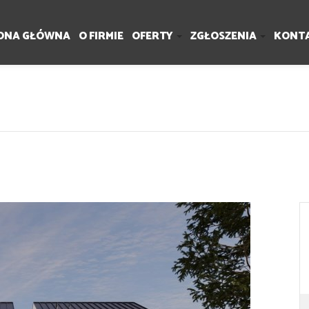
ONA GŁÓWNA
O FIRMIE
OFERTY
ZGŁOSZENIA
KONT