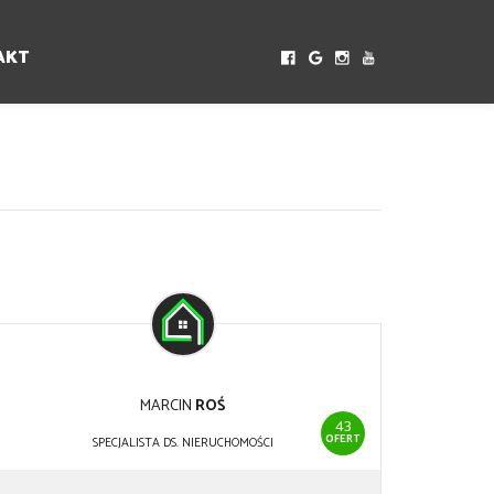
AKT
MARCIN
ROŚ
43
OFERT
SPECJALISTA DS. NIERUCHOMOŚCI