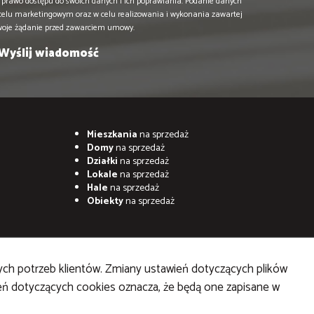
prawo dostępu do swoich danych i ich poprawiania. Podanie danych
 celu marketingowym oraz w celu realizowania i wykonania zawartej
woje żądanie przed zawarciem umowy.
Mieszkania
na sprzedaż
Domy
na sprzedaż
Działki
na sprzedaż
Lokale
na sprzedaż
Hale
na sprzedaż
Obiekty
na sprzedaż
ych potrzeb klientów. Zmiany ustawień dotyczących plików
ień dotyczących cookies oznacza, że będą one zapisane w