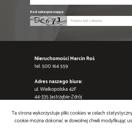
Kod zabezpieczający
Nieruchomości Marcin Roś
tel. 500 164 559
Adres naszego biura:
ul. Wielkopolska 42F
44-335 Jastrzębie-Zdrój
STRONA GŁÓWNA
KONTAKT
KUP
SPRZEDAJ
Ta strona wykorzystuje pliki cookies w celach statystyc
cookie można dokonać w dowolnej chwili modyfikując ust