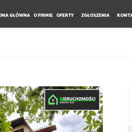
ONA GŁÓWNA
O FIRMIE
OFERTY
ZGŁOSZENIA
KONT