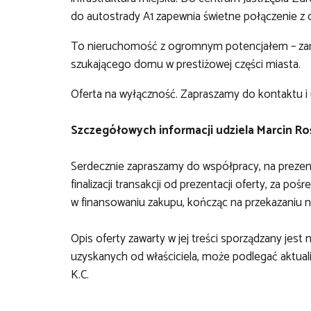
do autostrady A1 zapewnia świetne połączenie z
To nieruchomość z ogromnym potencjałem – zarów
szukającego domu w prestiżowej części miasta.
Oferta na wyłączność. Zapraszamy do kontaktu i 
Szczegółowych informacji udziela Marcin Ro
Serdecznie zapraszamy do współpracy, na preze
finalizacji transakcji od prezentacji oferty, za
w finansowaniu zakupu, kończąc na przekazaniu 
Opis oferty zawarty w jej treści sporządzany jest
uzyskanych od właściciela, może podlegać aktualiza
K.C.