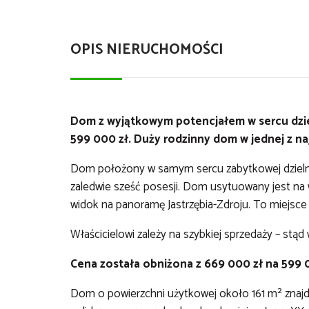
OPIS NIERUCHOMOŚCI
Dom z wyjątkowym potencjałem w sercu dziel
599 000 zł. Duży rodzinny dom w jednej z naj
Dom położony w samym sercu zabytkowej dzielnicy 
zaledwie sześć posesji. Dom usytuowany jest na w
widok na panoramę Jastrzębia-Zdroju. To miejsce 
Właścicielowi zależy na szybkiej sprzedaży – stąd
Cena została obniżona z 669 000 zł na 599 
Dom o powierzchni użytkowej około 161 m² znajdu