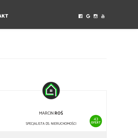
AKT
MARCIN
ROŚ
43
OFERT
SPECJALISTA DS. NIERUCHOMOŚCI