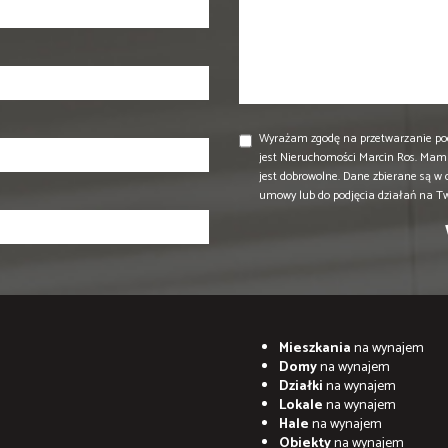
Wyrażam zgodę na przetwarzanie po
jest Nieruchomości Marcin Ros. Mam 
jest dobrowolne. Dane zbierane są w
umowy lub do podjęcia działań na T
Mieszkania
na wynajem
Domy
na wynajem
Działki
na wynajem
Lokale
na wynajem
Hale
na wynajem
Obiekty
na wynajem