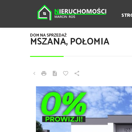
STR
DOM NA SPRZEDAŻ
MSZANA, POŁOMIA