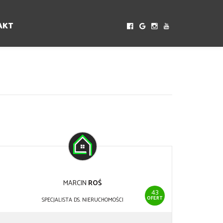
AKT
MARCIN
ROŚ
43
OFERT
SPECJALISTA DS. NIERUCHOMOŚCI