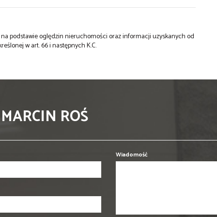
st na podstawie oględzin nieruchomości oraz informacji uzyskanych od
kreślonej w art. 66 i następnych K.C.
 MARCIN ROŚ
Wiadomość