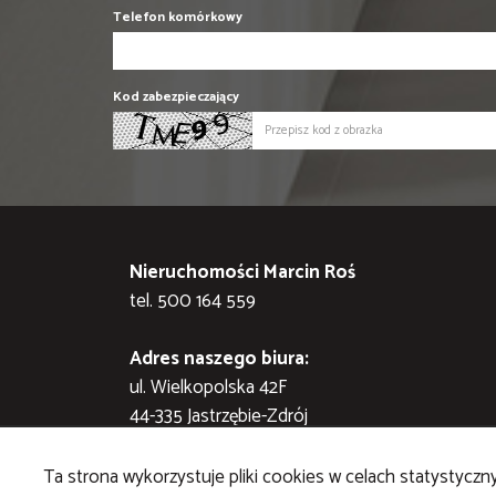
Telefon komórkowy
Kod zabezpieczający
Nieruchomości Marcin Roś
tel. 500 164 559
Adres naszego biura:
ul. Wielkopolska 42F
44-335 Jastrzębie-Zdrój
STRONA GŁÓWNA
KONTAKT
KUP
SPRZEDAJ
Ta strona wykorzystuje pliki cookies w celach statystyc