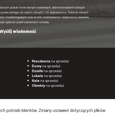
danych przeze mnie danych osobowych. Administratorem danych
prawo dostępu do swoich danych i ich poprawiania. Podanie danych
 celu marketingowym oraz w celu realizowania i wykonania zawartej
woje żądanie przed zawarciem umowy.
Mieszkania
na sprzedaż
Domy
na sprzedaż
Działki
na sprzedaż
Lokale
na sprzedaż
Hale
na sprzedaż
Obiekty
na sprzedaż
ych potrzeb klientów. Zmiany ustawień dotyczących plików