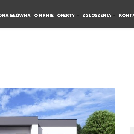
ONA GŁÓWNA
O FIRMIE
OFERTY
ZGŁOSZENIA
KONT