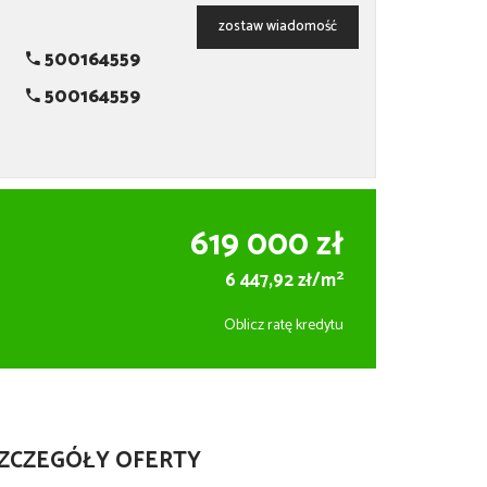
zostaw wiadomość
500164559
500164559
619 000 zł
2
6 447,92 zł/m
Oblicz ratę kredytu
ZCZEGÓŁY OFERTY