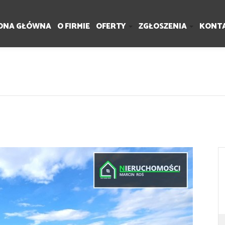
ONA GŁÓWNA
O FIRMIE
OFERTY
ZGŁOSZENIA
KONT