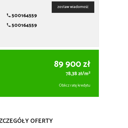
zostaw wiadomość
500164559
500164559
89 900 zł
2
78,38 zł/m
Oblicz ratę kredytu
ZCZEGÓŁY OFERTY