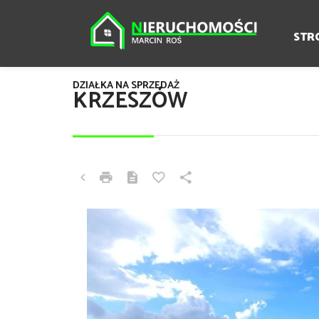
STR
DZIAŁKA NA SPRZEDAŻ
KRZESZÓW