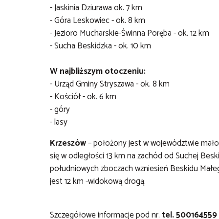
- Jaskinia Dziurawa ok. 7 km
- Góra Leskowiec - ok. 8 km
- Jezioro Mucharskie-Świnna Poręba - ok. 12 km
- Sucha Beskidzka - ok. 10 km
W najbliższym otoczeniu:
- Urząd Gminy Stryszawa - ok. 8 km
- Kościół - ok. 6 km
- góry
- lasy
Krzeszów
– położony jest w województwie małop
się w odległości 13 km na zachód od Suchej Besk
południowych zboczach wzniesień Beskidu Małeg
jest 12 km -widokową drogą.
Szczegółowe informacje pod nr.
tel. 500164559