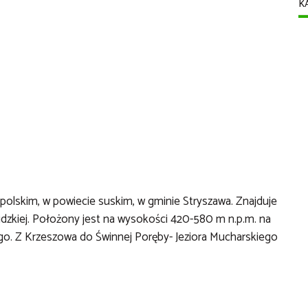
K
olskim, w powiecie suskim, w gminie Stryszawa. Znajduje
idzkiej. Położony jest na wysokości 420-580 m n.p.m. na
o. Z Krzeszowa do Świnnej Poręby- Jeziora Mucharskiego