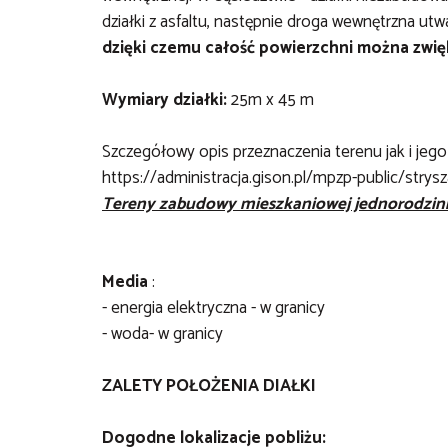
działki z asfaltu, następnie droga wewnętrzna ut
dzięki czemu całość powierzchni można zwięk
Wymiary działki:
25m x 45 m
Szczegółowy opis przeznaczenia terenu jak i je
https://administracja.gison.pl/mpzp-public/stry
Tereny zabudowy mieszkaniowej jednorodzinn
Media
:
- energia elektryczna - w granicy
- woda- w granicy
ZALETY POŁOŻENIA DIAŁKI
Dogodne lokalizacje pobliżu: