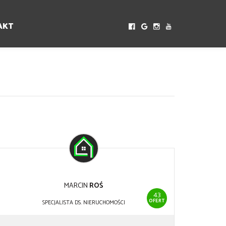
AKT
MARCIN
ROŚ
43
OFERT
SPECJALISTA DS. NIERUCHOMOŚCI