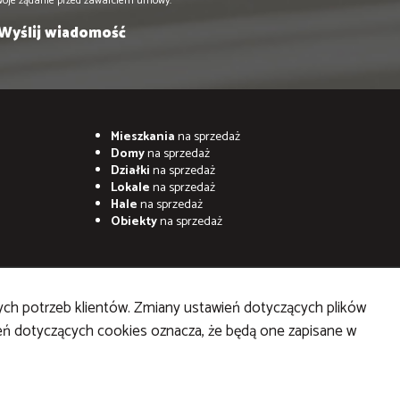
woje żądanie przed zawarciem umowy.
Mieszkania
na sprzedaż
Domy
na sprzedaż
Działki
na sprzedaż
Lokale
na sprzedaż
Hale
na sprzedaż
Obiekty
na sprzedaż
ych potrzeb klientów. Zmiany ustawień dotyczących plików
ień dotyczących cookies oznacza, że będą one zapisane w