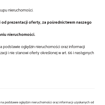
akupu nieruchomości.
i od prezentacji oferty, za pośrednictwem naszego
aniu nieruchomości.
 na podstawie oględzin nieruchomości oraz informacji
cji i nie stanowi oferty określonej w art. 66 i następnych
st na podstawie oględzin nieruchomości oraz informacji uzyskanych od