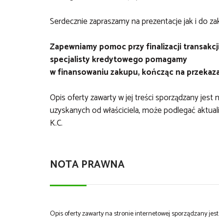
Serdecznie zapraszamy na prezentacje jak i do z
Zapewniamy pomoc przy finalizacji transakcj
specjalisty kredytowego pomagamy
w finansowaniu zakupu, kończąc na przekaz
Opis oferty zawarty w jej treści sporządzany jest
uzyskanych od właściciela, może podlegać aktualiza
K.C.
NOTA PRAWNA
Opis oferty zawarty na stronie internetowej sporządzany je