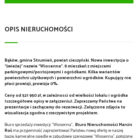
OPIS NIERUCHOMOŚCI
Bąków, gmina Strumień, powiat cieszyński. Nowa inwestycja o
"świeżej" nazwie "Wiosenna". 8 mieszkań z miejscami
parkingowymi/postojowymi i ogródkami. Kilka wariantów
powierzchni użytkowych i powierzchni ogródków. Kupujący nie
płaci prowizji, prowizja 0%.
Ceny od 521 950 zł, w zależnosci od wielkości lokalu i ogródka
(szczegółowe opisy w załączeniu). Zapraszamy Państwa na
prezentacje i zachęcamy do rezerwacji. Załączone zdjęcia to
wizualizacja zgodna z rzeczywistym projektem.
Biuro sprzedaży inwestycji "Wiosenna",
Biuro Nieruchomości Marcin
Roś
ma przyjemność zaprezentować Państwu nową ofertę w naszej
bazie, kameralne osiedle w zabudowie szeregowej "Wiosenna", położone