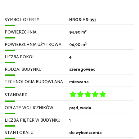
SYMBOL OFERTY
MROS-MS-353
POWIERZCHNIA
94,90 m²
POWIERZCHNIA UŻYTKOWA
94,90 m²
LICZBA POKOI
4
RODZAJ BUDYNKU
szeregowiec
TECHNOLOGIA BUDOWLANA
mieszana
STANDARD
OPŁATY WG LICZNIKÓW
prąd, woda
LICZBA PIĘTER W BUDYNKU
1
STAN LOKALU
do wykończenia