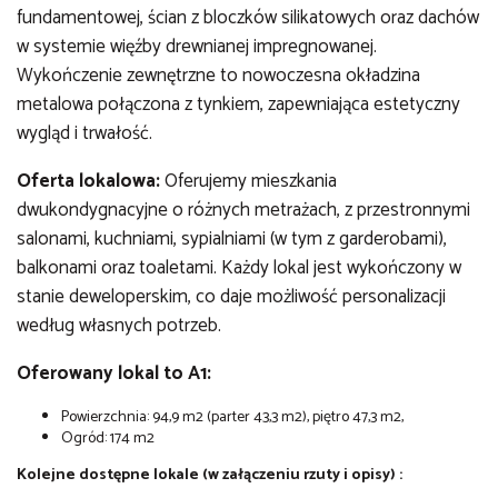
fundamentowej, ścian z bloczków silikatowych oraz dachów
w systemie więźby drewnianej impregnowanej.
Wykończenie zewnętrzne to nowoczesna okładzina
metalowa połączona z tynkiem, zapewniająca estetyczny
wygląd i trwałość.
Oferta lokalowa:
Oferujemy mieszkania
dwukondygnacyjne o różnych metrażach, z przestronnymi
salonami, kuchniami, sypialniami (w tym z garderobami),
balkonami oraz toaletami. Każdy lokal jest wykończony w
stanie deweloperskim, co daje możliwość personalizacji
według własnych potrzeb.
Oferowany lokal to A1:
Powierzchnia: 94,9 m2 (parter 43,3 m2), piętro 47,3 m2,
Ogród: 174 m2
Kolejne dostępne lokale (w załączeniu rzuty i opisy) :