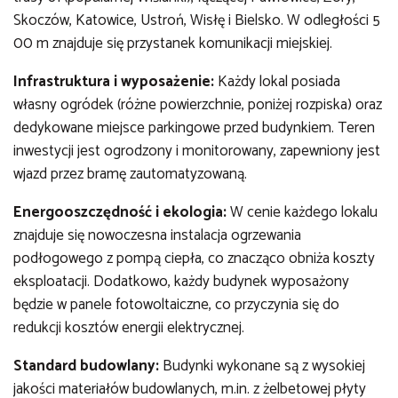
Skoczów, Katowice, Ustroń, Wisłę i Bielsko. W odległości 5
00 m znajduje się przystanek komunikacji miejskiej.
Infrastruktura i wyposażenie:
Każdy lokal posiada
własny ogródek (różne powierzchnie, poniżej rozpiska) oraz
dedykowane miejsce parkingowe przed budynkiem. Teren
inwestycji jest ogrodzony i monitorowany, zapewniony jest
wjazd przez bramę zautomatyzowaną.
Energooszczędność i ekologia:
W cenie każdego lokalu
znajduje się nowoczesna instalacja ogrzewania
podłogowego z pompą ciepła, co znacząco obniża koszty
eksploatacji. Dodatkowo, każdy budynek wyposażony
będzie w panele fotowoltaiczne, co przyczynia się do
redukcji kosztów energii elektrycznej.
Standard budowlany:
Budynki wykonane są z wysokiej
jakości materiałów budowlanych, m.in. z żelbetowej płyty